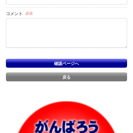
コメント
必須
確認ページへ
戻る