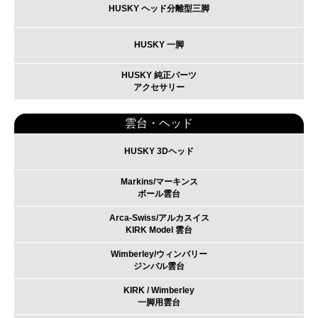
HUSKY ヘッド分離型三脚
HUSKY 一脚
HUSKY 純正パーツ
アクセサリー
雲台・ヘッド
HUSKY 3Dヘッド
Markins/マーキンス
ボール雲台
Arca-Swiss/アルカスイス
KIRK Model 雲台
Wimberley/ウィンバリー
ジンバル雲台
KIRK / Wimberley
一脚用雲台