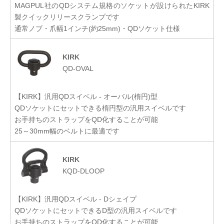
MAGPUL社のQDシステム規格のソケットが設けられたKIRK
製クイックリリースクランプです
通常ノブ・爪幅1インチ(約25mm)・QDソケット仕様
KIRK
QD-OVAL
【KIRK】汎用QDスイベル - オーバル(楕円)型
QDソケットにセットできる楕円型の汎用スイベルです
お手持ちのストラップをQD化することが可能
25～30mm幅のベルトに最適です
KIRK
KQD-DLOOP
【KIRK】汎用QDスイベル - Dシェイプ
QDソケットにセットできるD型の汎用スイベルです
お手持ちのストラップをQD化することが可能