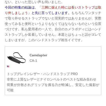
ない、といった悲しい声も伺いました。
今回の特集の結論は、
「三脚に据えた時には長いストラップは取
り外しましょう」
と先に言ってしまいます。
もちろんワンタッチ
で取り外せるストラップでないと現実的ではありませんが、実際
使ってみると便利というよりもなくてはならないものという位置
づけです。私も愛用者の一人で、自分のカメラボディにはハンド
ストラップしか装着していません。本題とはちょっと話がズレて
しまいますが、このハンドストラップ相当イイです。
Camdapter
CA-1
トップグレインレザー・ハンドストラップ PRO
非常に上質なレザーとナイロンベルトのベストな組み合わせ
荷重が分散されグリップを握る力が軽減し、安定した撮影が
可能