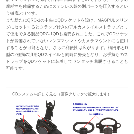
摩耗性を確保するためにステンレス製の別パーツを圧入するとい
う徹底ぶりです。
また新たにQRC-1の中央にQDソケットを設け、MAGPULスリン
グにセットするとクランプ付きのアルカスタイルストラップとし
て使用できる製品QRC-1QDも発売されました。これでQDソケッ
トが装備されていないレンズマウントやカメラマウントにも使用
することが可能となり、さらに利便性は広がります。楕円形とD
型の2種類の汎用QDスイベルも同時に発売となり、お手持ちのス
トラップをQDソケットに装着してワンタッチ着脱させることも
可能です。
QDシステムを詳しく見る（画像クリックで拡大します）