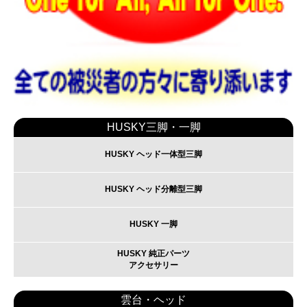
HUSKY三脚・一脚
HUSKY ヘッド一体型三脚
HUSKY ヘッド分離型三脚
HUSKY 一脚
HUSKY 純正パーツ
アクセサリー
雲台・ヘッド