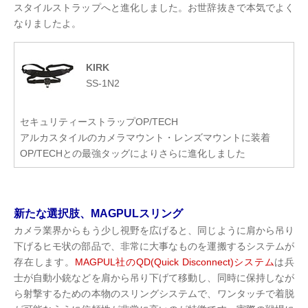
スタイルストラップへと進化しました。お世辞抜きで本気でよく
なりましたよ。
KIRK
SS-1N2
セキュリティーストラップOP/TECH
アルカスタイルのカメラマウント・レンズマウントに装着
OP/TECHとの最強タッグによりさらに進化しました
新たな選択肢、MAGPULスリング
カメラ業界からもう少し視野を広げると、同じように肩から吊り
下げるヒモ状の部品で、非常に大事なものを運搬するシステムが
存在します。
MAGPUL社のQD(Quick Disconnect)システム
は兵
士が自動小銃などを肩から吊り下げて移動し、同時に保持しなが
ら射撃するための本物のスリングシステムで、ワンタッチで着脱