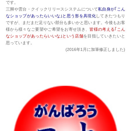
です。
三脚や雲台・クイックリリースシステムについて
私自身が｢こん
なショップがあったらいいな｣と思う形を具現化
してきたつもり
ですが、まだまだ足りない部分も多いかと思います。今後もお客
様から様々なご要望やご希望をお寄せ頂き、
皆様の考える｢こん
なショップがあったらいいな｣という店舗
を目指していきたいと
思っています。
(2016年1月に加筆修正しました)