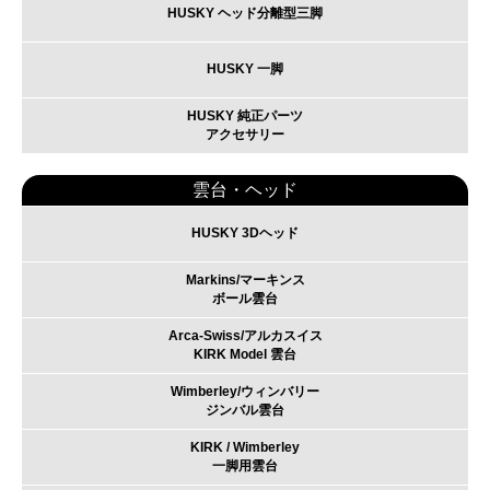
HUSKY ヘッド分離型三脚
HUSKY 一脚
HUSKY 純正パーツ
アクセサリー
雲台・ヘッド
HUSKY 3Dヘッド
Markins/マーキンス
ボール雲台
Arca-Swiss/アルカスイス
KIRK Model 雲台
Wimberley/ウィンバリー
ジンバル雲台
KIRK / Wimberley
一脚用雲台