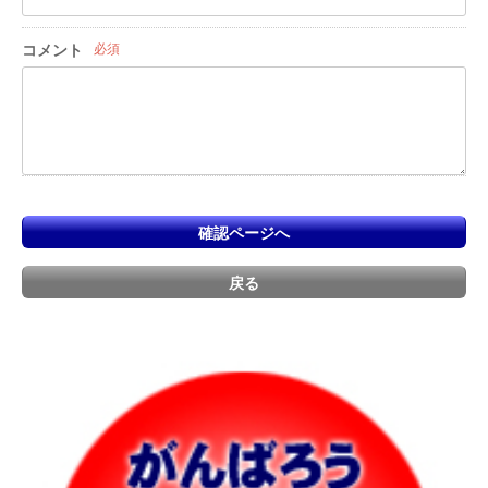
コメント
必須
確認ページへ
戻る