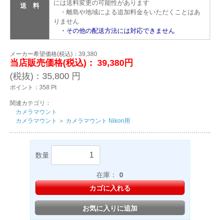
には送料変更の可能性があります
送 料
・離島や地域による追加料金をいただくことはあ
りません
・その他の配送方法には対応できません
メーカー希望価格(税込)：39,380
当店販売価格(税込)：
39,380円
(税抜)：
35,800
円
ポイント：
358
Pt
関連カテゴリ：
カメラマウント
カメラマウント
＞
カメラマウント Nikon用
数量
在庫：
0
カゴに入れる
お気に入りに追加