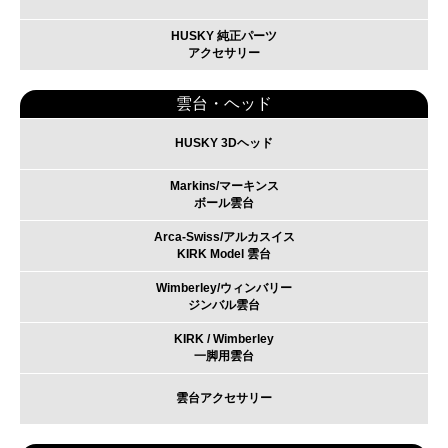
HUSKY 純正パーツ
アクセサリー
雲台・ヘッド
HUSKY 3Dヘッド
Markins/マーキンス
ボール雲台
Arca-Swiss/アルカスイス
KIRK Model 雲台
Wimberley/ウィンバリー
ジンバル雲台
KIRK / Wimberley
一脚用雲台
雲台アクセサリー