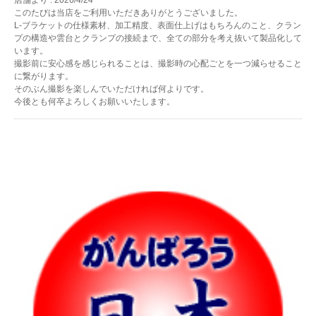
店舗より : 2026/4/24
このたびは当店をご利用いただきありがとうございました。
L-ブラケットの仕様素材、加工精度、表面仕上げはもちろんのこと、クラン
プの構造や雲台とクランプの接続まで、全ての部分を考え抜いて製品化して
います。
撮影前に安心感を感じられることは、撮影時の心配ごとを一つ減らせること
に繋がります。
そのぶん撮影を楽しんでいただければ何よりです。
今後とも何卒よろしくお願いいたします。