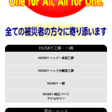
HUSKY三脚・一脚
HUSKY ヘッド一体型三脚
HUSKY ヘッド分離型三脚
HUSKY 一脚
HUSKY 純正パーツ
アクセサリー
雲台・ヘッド