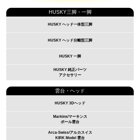
HUSKY三脚・一脚
HUSKY ヘッド一体型三脚
HUSKY ヘッド分離型三脚
HUSKY 一脚
HUSKY 純正パーツ
アクセサリー
雲台・ヘッド
HUSKY 3Dヘッド
Markins/マーキンス
ボール雲台
Arca-Swiss/アルカスイス
KIRK Model 雲台