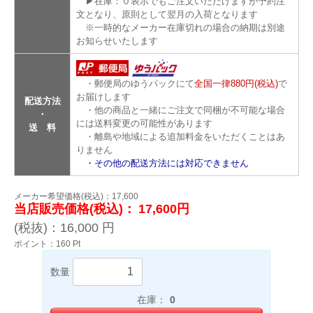
▶在庫：０表示でもご注文いただけますが予約注
文となり、原則として翌月の入荷となります
※一時的なメーカー在庫切れの場合の納期は別途
お知らせいたします
・郵便局のゆうパックにて
全国一律880円(税込)
で
お届けします
配送方法
・他の商品と一緒にご注文で同梱が不可能な場合
・
には送料変更の可能性があります
送 料
・離島や地域による追加料金をいただくことはあ
りません
・その他の配送方法には対応できません
メーカー希望価格(税込)：17,600
当店販売価格(税込)：
17,600円
(税抜)：
16,000
円
ポイント：
160
Pt
数量
在庫：
0