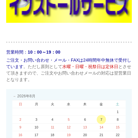
営業時間：
10：00～19：00
ご注文・お問い合わせ・メール・FAXは24時間年中無休で受付し
ています
。ただし原則として
水曜・日曜・祝祭日は定休日
とさせ
て頂きますので、ご注文やお問い合わせメールの対応は翌営業日
となります。
2026年8月
日
月
火
水
木
金
土
1
2
3
4
5
6
7
8
9
10
11
12
13
14
15
16
17
18
19
20
21
22