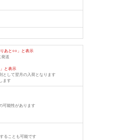
りあと○○」と表示
に発送
０」と表示
則として翌月の入荷となります
します
の可能性があります
することも可能です