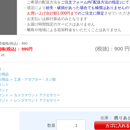
ご希望の配送方法を
ご注文フォーム内｢配送方法の指定｣にて
・規定により
紛失・破損があった場合でも補償はありませんの
お買い上げ合計額1,000円まで
のご注文に限定
させていただ
・お支払いは銀行振込のみとなります
・お届け時間指定のサービスはありません
・離島や地域による追加料金をいただくことはありません
価格(税込)：990
(税抜)：
900
円
格(税込)：
990円
9
Pt
リ：
影用品
影用品
＞
工具・アダプター・ネジ類
ウント
ウント
ウント
＞
カメラマウント アクセサリー
ウント
＞
レンズマウント アクセサリー
在庫：
残りあ
数量
カゴに入れる