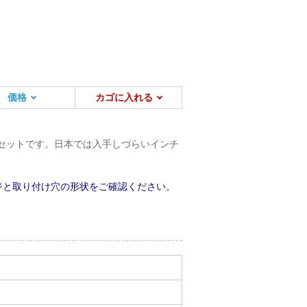
画像を拡大する
価格
カゴに入れる
のセットです。日本では入手しづらいインチ
ジと取り付け穴の形状をご確認ください。