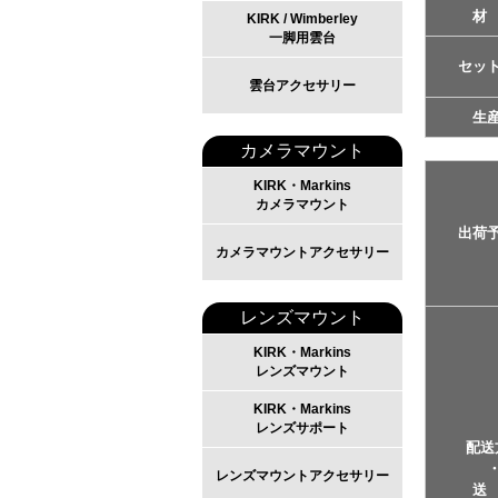
材
KIRK / Wimberley
一脚用雲台
セッ
雲台アクセサリー
生
カメラマウント
KIRK・Markins
カメラマウント
出荷
カメラマウントアクセサリー
レンズマウント
KIRK・Markins
レンズマウント
KIRK・Markins
レンズサポート
配送
レンズマウントアクセサリー
送