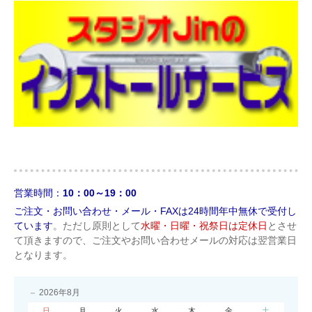
営業時間：
10：00～19：00
ご注文・お問い合わせ・メール・FAXは24時間年中無休で受付し
ています
。ただし原則として
水曜・日曜・祝祭日は定休日
とさせ
て頂きますので、ご注文やお問い合わせメールの対応は翌営業日
となります。
2026年8月
日
月
火
水
木
金
土