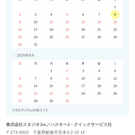
1
2
3
4
5
6
7
8
9
10
11
12
13
14
15
16
17
18
19
20
21
22
23
24
25
26
27
28
29
30
31
2026年9月
日
月
火
水
木
金
土
1
2
3
4
5
6
7
8
9
10
11
12
13
14
15
16
17
18
19
20
21
22
23
24
25
26
27
28
29
30
※赤文字の日は休業日です
株式会社スタジオJin／ハスキーJ・クイックサービス社
〒273-0003 千葉県船橋市宮本3-2-32 1F