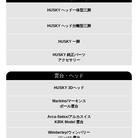
HUSKY ヘッド一体型三脚
HUSKY ヘッド分離型三脚
HUSKY 一脚
HUSKY 純正パーツ
アクセサリー
雲台・ヘッド
HUSKY 3Dヘッド
Markins/マーキンス
ボール雲台
Arca-Swiss/アルカスイス
KIRK Model 雲台
Wimberley/ウィンバリー
ジンバル雲台