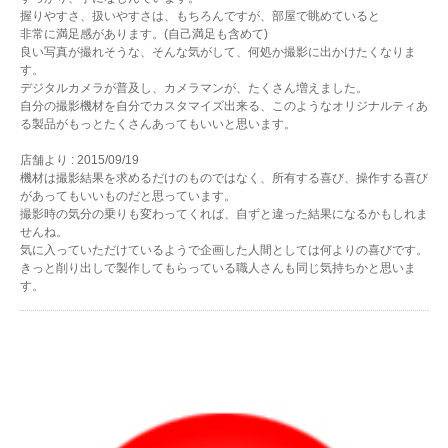
握りやすさ、扱いやすさは、もちろんですが、部屋で眺めていると
非常に満足感があります。(自己満足も含めて)
良い写真が撮れそうな、そんな気がして、何処か撮影に出かけたくなりま
す。
デジタルカメラが普及し、カメラマンが、たくさん増えました。
自分の撮影機材を自分でカスタマイズ出来る、このようなオリジナルティあ
る製品がもっとたくさんあってもいいと思います。
店舗より : 2015/09/19
機材は撮影結果を求めるだけのものではなく、所有する喜び、操作する喜び
があってもいいものだと思っています。
撮影時の気分の乗りも変わってくれば、自ずと違った結果になるかもしれま
せんね。
気に入っていただけているようで企画した人間としては何よりの喜びです。
きっと削り出しで製作してもらっている職人さんも同じ気持ちかと思いま
す。