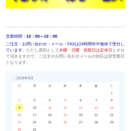
営業時間：
10：00～19：00
ご注文・お問い合わせ・メール・FAXは24時間年中無休で受付し
ています
。ただし原則として
水曜・日曜・祝祭日は定休日
とさせ
て頂きますので、ご注文やお問い合わせメールの対応は翌営業日
となります。
2026年8月
日
月
火
水
木
金
土
1
2
3
4
5
6
7
8
9
10
11
12
13
14
15
16
17
18
19
20
21
22
23
24
25
26
27
28
29
30
31