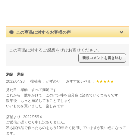
この商品に対するお客様の声
この商品に対するご感想をぜひお寄せください。
新規コメントを書き込む
満足 満足
2022/04/28
投稿者： かずのり
おすすめレベル：
★★★★★
見た目 感触 すべて満足です
これから 数年かけて このパン棒を自分色に染めていくつもりです
数年後 もっと満足してることでしょう
いいものを買いました 楽しみです
店舗より : 2022/05/14
ご返信が遅くなり申し訳ありません。
私も試作品で作ったものをもう10年近く使用していますが良い色になって
ます。